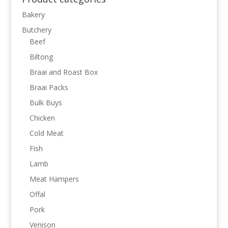
Bakery
Butchery
Beef
Biltong
Braai and Roast Box
Braai Packs
Bulk Buys
Chicken
Cold Meat
Fish
Lamb
Meat Hampers
Offal
Pork
Venison