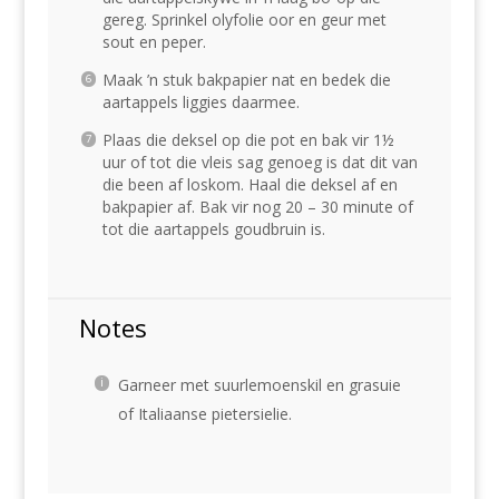
gereg. Sprinkel olyfolie oor en geur met
sout en peper.
Maak ’n stuk bakpapier nat en bedek die
aartappels liggies daarmee.
Plaas die deksel op die pot en bak vir 1½
uur of tot die vleis sag genoeg is dat dit van
die been af loskom. Haal die deksel af en
bakpapier af. Bak vir nog 20 – 30 minute of
tot die aartappels goudbruin is.
Notes
Garneer met suurlemoenskil en grasuie
of Italiaanse pietersielie.