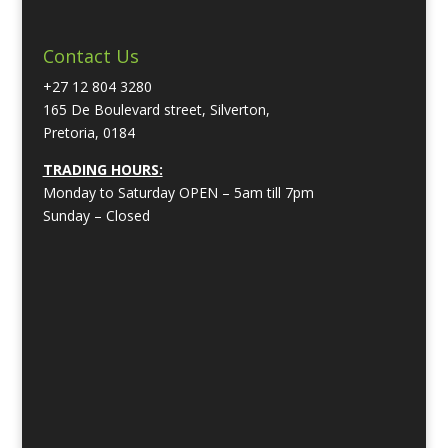
Contact Us
+27 12 804 3280
165 De Boulevard street, Silverton,
Pretoria, 0184
TRADING HOURS:
Monday to Saturday OPEN – 5am till 7pm
Sunday – Closed