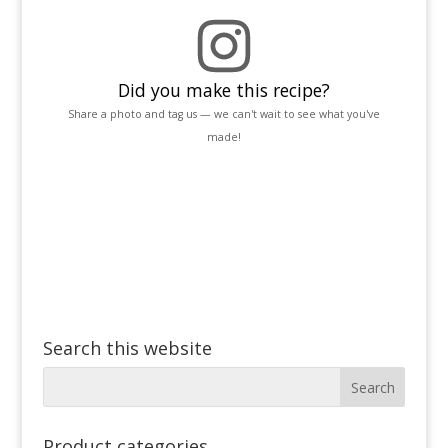
Did you make this recipe?
Share a photo and tag us — we can't wait to see what you've
made!
Search this website
Product categories